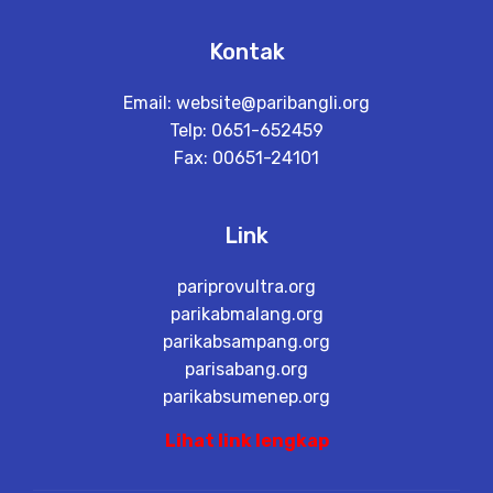
Kontak
Email:
website@paribangli.org
Telp: 0651-652459
Fax: 00651-24101
Link
pariprovultra.org
parikabmalang.org
parikabsampang.org
parisabang.org
parikabsumenep.org
Lihat link lengkap